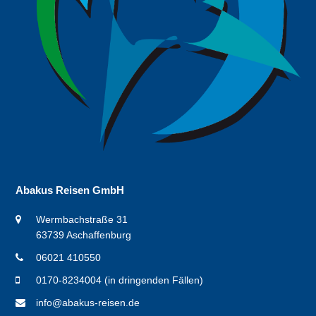
Abakus Reisen GmbH
Wermbachstraße 31
63739 Aschaffenburg
06021 410550
0170-8234004 (in dringenden Fällen)
info@abakus-reisen.de