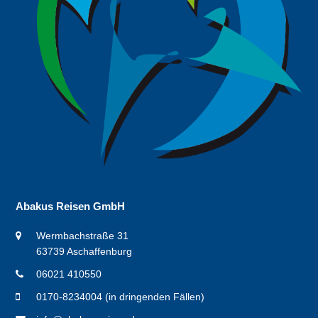
Abakus Reisen GmbH
Wermbachstraße 31
63739 Aschaffenburg
06021 410550
0170-8234004 (in dringenden Fällen)