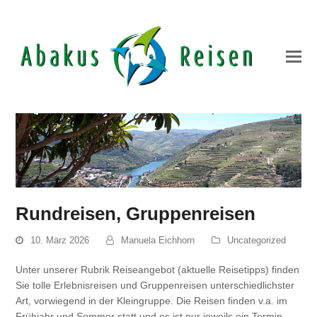
Rundreisen, Gruppenreisen
10. März 2026
Manuela Eichhorn
Uncategorized
Unter unserer Rubrik Reiseangebot (aktuelle Reisetipps) finden
Sie tolle Erlebnisreisen und Gruppenreisen unterschiedlichster
Art, vorwiegend in der Kleingruppe. Die Reisen finden v.a. im
Frühjahr und Sommer statt und es ist nur jeweils ein Termin