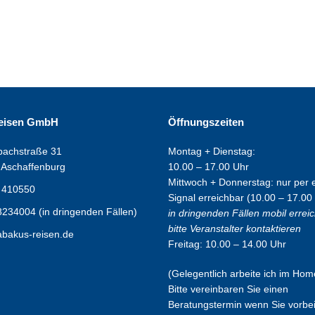
eisen GmbH
Öffnungszeiten
achstraße 31
Montag + Dienstag:
 Aschaffenburg
10.00 – 17.00 Uhr
Mittwoch + Donnerstag: nur per 
 410550
Signal erreichbar (10.00 – 17.00
234004 (in dringenden Fällen)
in dringenden Fällen mobil errei
bitte Veranstalter kontaktieren
abakus-reisen.de
Freitag: 10.00 – 14.00 Uhr
(Gelegentlich arbeite ich im Home
Bitte vereinbaren Sie einen
Beratungstermin wenn Sie vorb