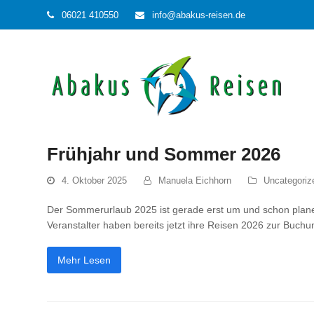
06021 410550
info@abakus-reisen.de
Frühjahr und Sommer 2026
4. Oktober 2025
Manuela Eichhorn
Uncategoriz
Der Sommerurlaub 2025 ist gerade erst um und schon planen 
Veranstalter haben bereits jetzt ihre Reisen 2026 zur Buchun
Mehr Lesen