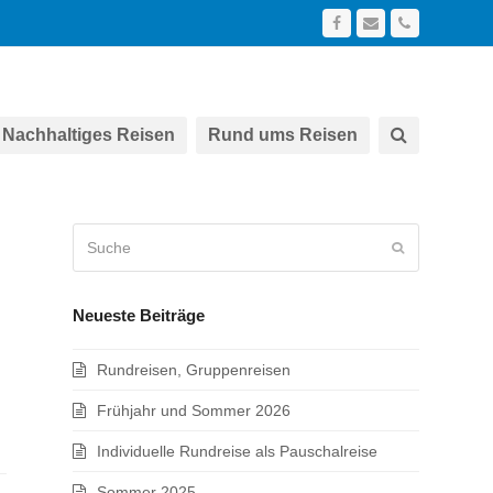
Facebook
E-
Telefon
Mail
Nachhaltiges Reisen
Rund ums Reisen
Suche
Senden
Neueste Beiträge
Rundreisen, Gruppenreisen
Frühjahr und Sommer 2026
Individuelle Rundreise als Pauschalreise
Sommer 2025