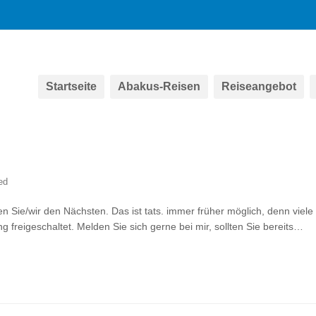
Startseite
Abakus-Reisen
Reiseangebot
ed
Sie/wir den Nächsten. Das ist tats. immer früher möglich, denn viele
g freigeschaltet. Melden Sie sich gerne bei mir, sollten Sie bereits…